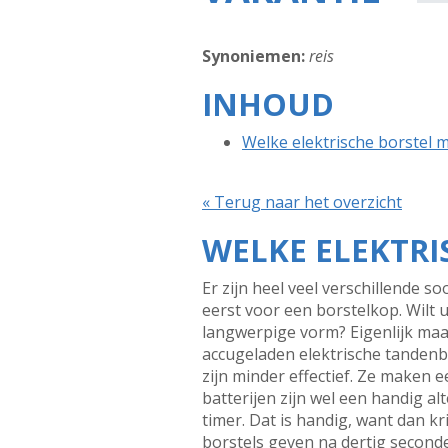
Synoniemen:
reis
INHOUD
Welke elektrische borstel m
« Terug naar het overzicht
WELKE ELEKTRI
Er zijn heel veel verschillende s
eerst voor een borstelkop. Wilt
langwerpige vorm? Eigenlijk maak
accugeladen elektrische tandenbo
zijn minder effectief. Ze maken 
batterijen zijn wel een handig a
timer. Dat is handig, want dan 
borstels geven na dertig seconden