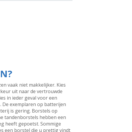
EN?
zen vaak niet makkelijker. Kies
rkeur uit naar de vertrouwde
es in ieder geval voor een
n. De exemplaren op batterijen
rij is gering. Borstels op
ische tandenborstels hebben een
oeg heeft gepoetst. Sommige
s een borstel die u prettig vindt