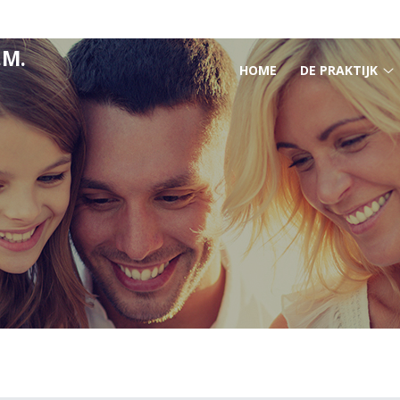
.M.
HOOFDMENU
HOME
DE PRAKTIJK
D
p
s