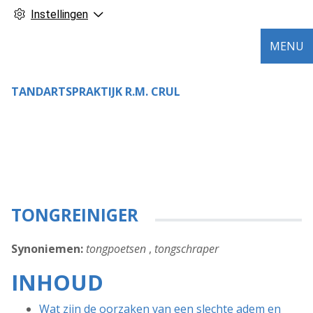
Instellingen
MENU
TANDARTSPRAKTIJK R.M. CRUL
TONGREINIGER
Synoniemen:
tongpoetsen
,
tongschraper
INHOUD
Wat zijn de oorzaken van een slechte adem en