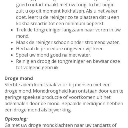
goed contact maakt met uw tong. In het begin
zult u op dit moment kokhalzen. Als u het vaker
doet, leert u de reiniger zo te plaatsen dat u een
kokhalsreactie tot een minimum beperkt.
Trek de tongreiniger langzaam naar voren in uw
mond.
Maak de reiniger schoon onder stromend water.
Herhaal de procedure ongeveer vijf keer.
Spoel uw mond goed na met water.
Reinig en droog de tongreiniger en bewaar deze
tot volgend gebruik.
Droge mond
Slechte adem komt vaak voor bij mensen met een
droge mond. Monddroogheid kan ontstaan door een te
geringe speekselproductie of voortkomen uit het
ademhalen door de mond. Bepaalde medicijnen hebben
een droge mond als bijwerking.
Oplossing:
Ga met uw droge mondklachten naar uw tandarts of