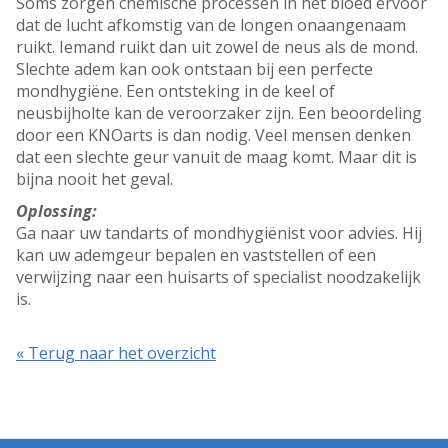
Soms zorgen chemische processen in het bloed ervoor
dat de lucht afkomstig van de longen onaangenaam
ruikt. Iemand ruikt dan uit zowel de neus als de mond.
Slechte adem kan ook ontstaan bij een perfecte
mondhygiëne. Een ontsteking in de keel of
neusbijholte kan de veroorzaker zijn. Een beoordeling
door een KNOarts is dan nodig. Veel mensen denken
dat een slechte geur vanuit de maag komt. Maar dit is
bijna nooit het geval.
Oplossing:
Ga naar uw tandarts of mondhygiënist voor advies. Hij
kan uw ademgeur bepalen en vaststellen of een
verwijzing naar een huisarts of specialist noodzakelijk
is.
« Terug naar het overzicht