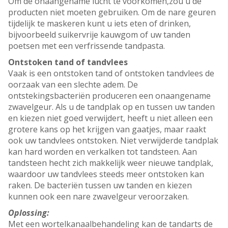
Om de onaangename lucht te voorkomen,zou u de
producten niet moeten gebruiken. Om de nare geuren
tijdelijk te maskeren kunt u iets eten of drinken,
bijvoorbeeld suikervrije kauwgom of uw tanden
poetsen met een verfrissende tandpasta.
Ontstoken tand of tandvlees
Vaak is een ontstoken tand of ontstoken tandvlees de
oorzaak van een slechte adem. De
ontstekingsbacteriën produceren een onaangename
zwavelgeur. Als u de tandplak op en tussen uw tanden
en kiezen niet goed verwijdert, heeft u niet alleen een
grotere kans op het krijgen van gaatjes, maar raakt
ook uw tandvlees ontstoken. Niet verwijderde tandplak
kan hard worden en verkalken tot tandsteen. Aan
tandsteen hecht zich makkelijk weer nieuwe tandplak,
waardoor uw tandvlees steeds meer ontstoken kan
raken. De bacteriën tussen uw tanden en kiezen
kunnen ook een nare zwavelgeur veroorzaken.
Oplossing:
Met een wortelkanaalbehandeling kan de tandarts de