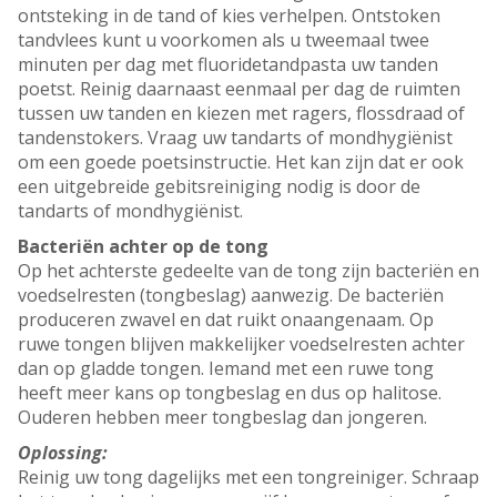
ontsteking in de tand of kies verhelpen. Ontstoken
tandvlees kunt u voorkomen als u tweemaal twee
minuten per dag met fluoridetandpasta uw tanden
poetst. Reinig daarnaast eenmaal per dag de ruimten
tussen uw tanden en kiezen met ragers, flossdraad of
tandenstokers. Vraag uw tandarts of mondhygiënist
om een goede poetsinstructie. Het kan zijn dat er ook
een uitgebreide gebitsreiniging nodig is door de
tandarts of mondhygiënist.
Bacteriën achter op de tong
Op het achterste gedeelte van de tong zijn bacteriën en
voedselresten (tongbeslag) aanwezig. De bacteriën
produceren zwavel en dat ruikt onaangenaam. Op
ruwe tongen blijven makkelijker voedselresten achter
dan op gladde tongen. Iemand met een ruwe tong
heeft meer kans op tongbeslag en dus op halitose.
Ouderen hebben meer tongbeslag dan jongeren.
Oplossing:
Reinig uw tong dagelijks met een tongreiniger. Schraap