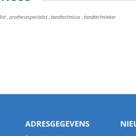
ist
,
prothesespecialist
,
tandtechnicus
,
tandtechnieker
ADRESGEGEVENS
NIE