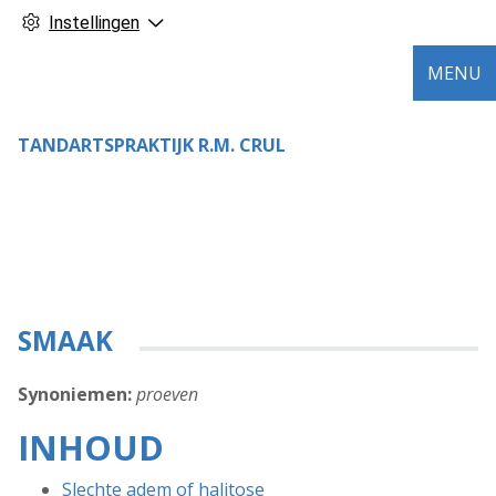
Instellingen
MENU
TANDARTSPRAKTIJK R.M. CRUL
SMAAK
Synoniemen:
proeven
INHOUD
Slechte adem of halitose