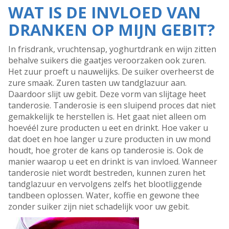
WAT IS DE INVLOED VAN
DRANKEN OP MIJN GEBIT?
In frisdrank, vruchtensap, yoghurtdrank en wijn zitten
behalve suikers die gaatjes veroorzaken ook zuren.
Het zuur proeft u nauwelijks. De suiker overheerst de
zure smaak. Zuren tasten uw tandglazuur aan.
Daardoor slijt uw gebit. Deze vorm van slijtage heet
tanderosie. Tanderosie is een sluipend proces dat niet
gemakkelijk te herstellen is. Het gaat niet alleen om
hoevéél zure producten u eet en drinkt. Hoe vaker u
dat doet en hoe langer u zure producten in uw mond
houdt, hoe groter de kans op tanderosie is. Ook de
manier waarop u eet en drinkt is van invloed. Wanneer
tanderosie niet wordt bestreden, kunnen zuren het
tandglazuur en vervolgens zelfs het blootliggende
tandbeen oplossen. Water, koffie en gewone thee
zonder suiker zijn niet schadelijk voor uw gebit.