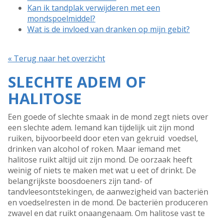
Kan ik tandplak verwijderen met een
mondspoelmiddel?
Wat is de invloed van dranken op mijn gebit?
« Terug naar het overzicht
SLECHTE ADEM OF
HALITOSE
Een goede of slechte smaak in de mond zegt niets over
een slechte adem. Iemand kan tijdelijk uit zijn mond
ruiken, bijvoorbeeld door eten van gekruid voedsel,
drinken van alcohol of roken. Maar iemand met
halitose ruikt altijd uit zijn mond. De oorzaak heeft
weinig of niets te maken met wat u eet of drinkt. De
belangrijkste boosdoeners zijn tand- of
tandvleesontstekingen, de aanwezigheid van bacteriën
en voedselresten in de mond. De bacteriën produceren
zwavel en dat ruikt onaangenaam. Om halitose vast te