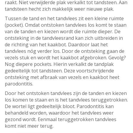
raakt. Niet verwijderde plak verkalkt tot tandsteen. Aan
tandsteen hecht zich makkelijk weer nieuwe plak.
Tussen de tand en het tandvlees zit een kleine ruimte
(pocket). Omdat ontstoken tandvlees los komt te staan
van de tanden en kiezen wordt die ruimte dieper. De
ontsteking in de tandvleesrand kan zich uitbreiden in
de richting van het kaakbot. Daardoor laat het
tandvlees nóg verder los. Door de ontsteking gaan de
vezels stuk en wordt het kaakbot afgebroken. Gevolg?
Nog diepere pockets. Hierin verkalkt de tandplak
gedeeltelijk tot tandsteen. Deze voortschrijdende
ontsteking met afbraak van vezels en kaakbot heet
parodontitis.
Door het ontstoken tandvlees zijn de tanden en kiezen
los komen te staan en is het tandvlees teruggetrokken.
De wortel ligt gedeeltelijk bloot. Parodontitis kan
behandeld worden, waardoor het tandvlees weer
gezond wordt. Eenmaal teruggetrokken tandvlees
komt niet meer terug.