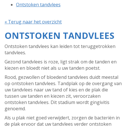
Ontstoken tandvlees
« Terug naar het overzicht
ONTSTOKEN TANDVLEES
Ontstoken tandvlees kan leiden tot teruggetrokken
tandvlees.
Gezond tandvlees is roze, ligt strak om de tanden en
kiezen en bloedt niet als u uw tanden poetst.
Rood, gezwollen of bloedend tandvlees duidt meestal
op ontstoken tandvlees. Tandplak op de overgang van
uw tandvlees naar uw tand of kies en de plak die
tussen uw tanden en kiezen zit, veroorzaken
ontstoken tandvlees. Dit stadium wordt gingivitis
genoemd.
Als u plak niet goed verwijdert, zorgen de bacteriën in
de plak ervoor dat uw tandvlees verder ontstoken