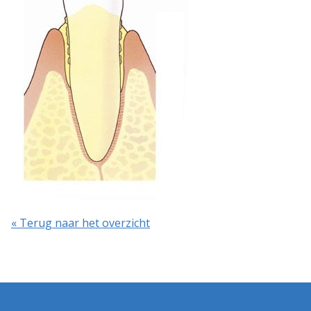
« Terug naar het overzicht