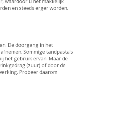
, waardoor u het makkelijk
orden en steeds erger worden.
an. De doorgang in het
ts afnemen. Sommige tandpasta’s
bij het gebruik ervan. Maar de
drinkgedrag (zuur) of door de
 werking. Probeer daarom