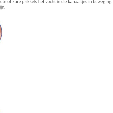
e of zure prikkels het vocht in die kanaaltjes in beweging.
jn.