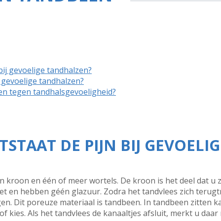
bij gevoelige tandhalzen?
 gevoelige tandhalzen?
pen tegen tandhalsgevoeligheid?
TAAT DE PIJN BIJ GEVOELIG
 kroon en één of meer wortels. De kroon is het deel dat u z
niet en hebben géén glazuur. Zodra het tandvlees zich terugt
gen. Dit poreuze materiaal is tandbeen. In tandbeen zitten k
 kies. Als het tandvlees de kanaaltjes afsluit, merkt u daar 