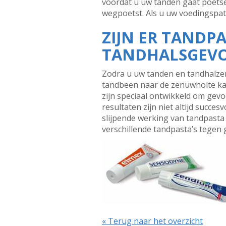
voordat u uw tanden gaat poets
wegpoetst. Als u uw voedingspat
ZIJN ER TANDPA
TANDHALSGEVO
Zodra u uw tanden en tandhalze
tandbeen naar de zenuwholte kan
zijn speciaal ontwikkeld om gevo
resultaten zijn niet altijd succ
slijpende werking van tandpasta
verschillende tandpasta’s tegen 
« Terug naar het overzicht