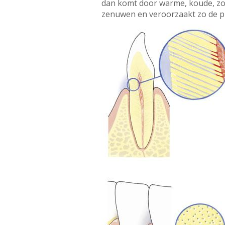
dan komt door warme, koude, zoet
zenuwen en veroorzaakt zo de pi