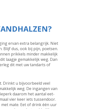
 TANDHALZEN?
ing ervan extra belangrijk. Niet
lijf dus, ook bij pijn, poetsen.
unnen prikkels minder makkelijk
 dit laagje gemakkelijk weg. Dan
rleg dit met uw tandarts of
. Drinkt u bijvoorbeeld veel
emakkelijk weg. De ingangen van
Beperk daarom het aantal eet-
aal vier keer iets tussendoor.
 met mate. Eet of drink één uur