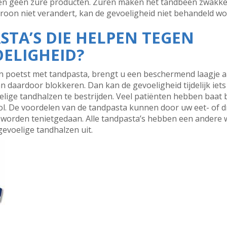
en géén zure producten. Zuren maken het tandbeen zwakker
roon niet verandert, kan de gevoeligheid niet behandeld w
STA’S DIE HELPEN TEGEN
ELIGHEID?
n poetst met tandpasta, brengt u een beschermend laagje a
 daardoor blokkeren. Dan kan de gevoeligheid tijdelijk ie
elige tandhalzen te bestrijden. Veel patiënten hebben baat 
esvol. De voordelen van de tandpasta kunnen door uw eet- of 
 worden tenietgedaan. Alle tandpasta’s hebben een andere
gevoelige tandhalzen uit.