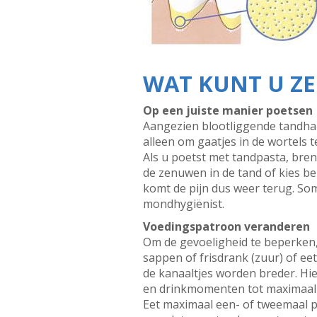
WAT KUNT U ZE
Op een juiste manier poetsen
Aangezien blootliggende tandhalz
alleen om gaatjes in de wortels 
Als u poetst met tandpasta, bre
de zenuwen in de tand of kies be
komt de pijn dus weer terug. So
mondhygiënist.
Voedingspatroon veranderen
Om de gevoeligheid te beperken, 
sappen of frisdrank (zuur) of ee
de kanaaltjes worden breder. Hi
en drinkmomenten tot maximaal z
Eet maximaal een- of tweemaal pe