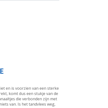
E
iet en is voorzien van een sterke
rekt, komt dus een stukje van de
anaaltjes die verbonden zijn met
niets van. Is het tandvlees weg,