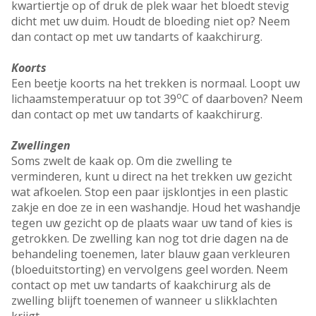
kwartiertje op of druk de plek waar het bloedt stevig
dicht met uw duim. Houdt de bloeding niet op? Neem
dan contact op met uw tandarts of kaakchirurg.
Koorts
Een beetje koorts na het trekken is normaal. Loopt uw
o
lichaamstemperatuur op tot 39
C of daarboven? Neem
dan contact op met uw tandarts of kaakchirurg.
Zwellingen
Soms zwelt de kaak op. Om die zwelling te
verminderen, kunt u direct na het trekken uw gezicht
wat afkoelen. Stop een paar ijsklontjes in een plastic
zakje en doe ze in een washandje. Houd het washandje
tegen uw gezicht op de plaats waar uw tand of kies is
getrokken. De zwelling kan nog tot drie dagen na de
behandeling toenemen, later blauw gaan verkleuren
(bloeduitstorting) en vervolgens geel worden. Neem
contact op met uw tandarts of kaakchirurg als de
zwelling blijft toenemen of wanneer u slikklachten