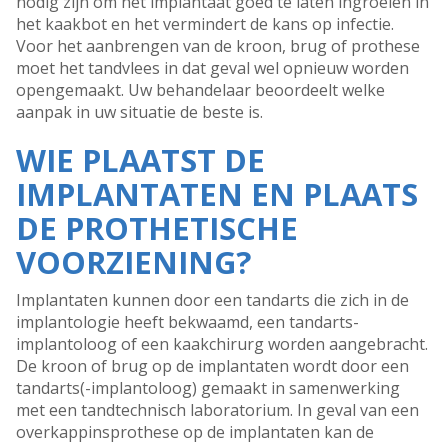
nodig zijn om het implantaat goed te laten ingroeien in
het kaakbot en het vermindert de kans op infectie.
Voor het aanbrengen van de kroon, brug of prothese
moet het tandvlees in dat geval wel opnieuw worden
opengemaakt. Uw behandelaar beoordeelt welke
aanpak in uw situatie de beste is.
WIE PLAATST DE
IMPLANTATEN EN PLAATS
DE PROTHETISCHE
VOORZIENING?
Implantaten kunnen door een tandarts die zich in de
implantologie heeft bekwaamd, een tandarts-
implantoloog of een kaakchirurg worden aangebracht.
De kroon of brug op de implantaten wordt door een
tandarts(-implantoloog) gemaakt in samenwerking
met een tandtechnisch laboratorium. In geval van een
overkappinsprothese op de implantaten kan de