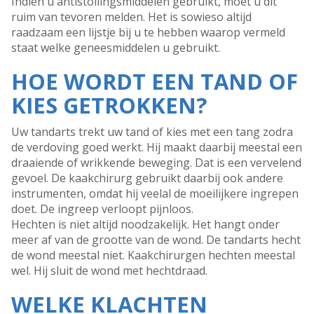
Indien u antistollingsmiddelen gebruikt, moet u dit
ruim van tevoren melden. Het is sowieso altijd
raadzaam een lijstje bij u te hebben waarop vermeld
staat welke geneesmiddelen u gebruikt.
HOE WORDT EEN TAND OF
KIES GETROKKEN?
Uw tandarts trekt uw tand of kies met een tang zodra
de verdoving goed werkt. Hij maakt daarbij meestal een
draaiende of wrikkende beweging. Dat is een vervelend
gevoel. De kaakchirurg gebruikt daarbij ook andere
instrumenten, omdat hij veelal de moeilijkere ingrepen
doet. De ingreep verloopt pijnloos.
Hechten is niet altijd noodzakelijk. Het hangt onder
meer af van de grootte van de wond. De tandarts hecht
de wond meestal niet. Kaakchirurgen hechten meestal
wel. Hij sluit de wond met hechtdraad.
WELKE KLACHTEN