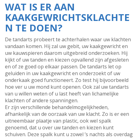
WAT IS ER AAN
KAAKGEWRICHTSKLACHTE
N TE DOEN?
De tandarts probeert te achterhalen waar uw klachten
vandaan komen. Hij zal uw gebit, uw kaakgewricht en
uw kauwspieren daarom uitgebreid onderzoeken. Hij
kijkt of uw tanden en kiezen opvallend zijn afgesleten
en of ze goed op elkaar passen. De tandarts let op
geluiden in uw kaakgewricht en onderzoekt of uw
onderkaak goed functioneert. Zo test hij bijvoorbeeld
hoe ver u uw mond kunt openen. Ook zal uw tandarts
van u willen weten of u last heeft van lichamelijke
klachten of andere spanningen.
Er zijn verschillende behandelmogelijkheden,
afhankelijk van de oorzaak van uw klacht. Zo is er een
uitneembaar plaatje van plastic, ook wel spalk
genoemd, dat u over uw tanden en kiezen kunt
schuiven. Deze spalk kunt u zowel ’s nachts als overdag