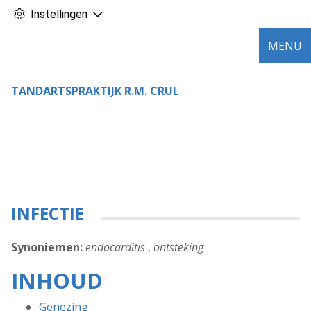
Instellingen
MENU
TANDARTSPRAKTIJK R.M. CRUL
INFECTIE
Synoniemen:
endocarditis
,
ontsteking
INHOUD
Genezing