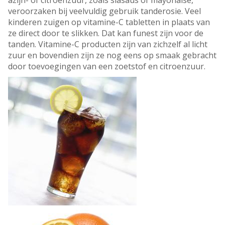
azijn- of citroenzuur, zoals slasaus of mayonaise,
veroorzaken bij veelvuldig gebruik tanderosie. Veel
kinderen zuigen op vitamine-C tabletten in plaats van
ze direct door te slikken. Dat kan funest zijn voor de
tanden. Vitamine-C producten zijn van zichzelf al licht
zuur en bovendien zijn ze nog eens op smaak gebracht
door toevoegingen van een zoetstof en citroenzuur.