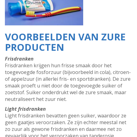
VOORBEELDEN VAN ZURE
PRODUCTEN
Frisdranken
Frisdranken krijgen hun frisse smaak door het
toegevoegde fosforzuur (bijvoorbeeld in cola), citroen-
of appelzuur (in allerlei fris- en sportdranken). De zure
smaak proeft u niet door de toegevoegde suiker of
zoetstof. Suiker onderdrukt wel de zure smaak, maar
neutraliseert het zuur niet.
Light frisdranken
Light frisdranken bevatten geen suiker, waardoor ze
geen gaatjes veroorzaken. Ze zijn echter meestal net
zo zuur als gewone frisdranken en daarmee net zo
gevaarlijk voor het veroorzaken van tanderosie.