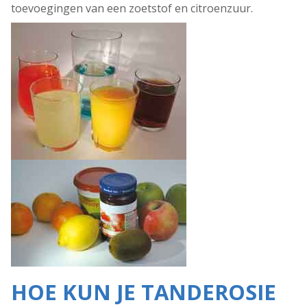
toevoegingen van een zoetstof en citroenzuur.
HOE KUN JE TANDEROSIE