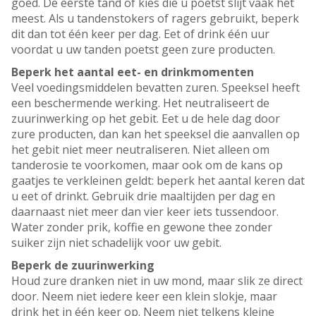
goed. De eerste tand of kies die u poetst slijt vaak het
meest. Als u tandenstokers of ragers gebruikt, beperk
dit dan tot één keer per dag. Eet of drink één uur
voordat u uw tanden poetst geen zure producten.
Beperk het aantal eet- en drinkmomenten
Veel voedingsmiddelen bevatten zuren. Speeksel heeft
een beschermende werking. Het neutraliseert de
zuurinwerking op het gebit. Eet u de hele dag door
zure producten, dan kan het speeksel die aanvallen op
het gebit niet meer neutraliseren. Niet alleen om
tanderosie te voorkomen, maar ook om de kans op
gaatjes te verkleinen geldt: beperk het aantal keren dat
u eet of drinkt. Gebruik drie maaltijden per dag en
daarnaast niet meer dan vier keer iets tussendoor.
Water zonder prik, koffie en gewone thee zonder
suiker zijn niet schadelijk voor uw gebit.
Beperk de zuurinwerking
Houd zure dranken niet in uw mond, maar slik ze direct
door. Neem niet iedere keer een klein slokje, maar
drink het in één keer op. Neem niet telkens kleine