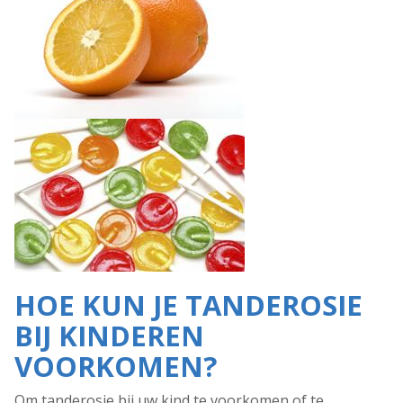
HOE KUN JE TANDEROSIE
BIJ KINDEREN
VOORKOMEN?
Om tanderosie bij uw kind te voorkomen of te