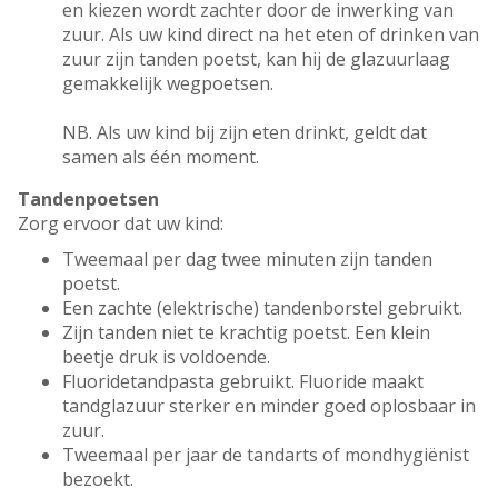
en kiezen wordt zachter door de inwerking van
zuur. Als uw kind direct na het eten of drinken van
zuur zijn tanden poetst, kan hij de glazuurlaag
gemakkelijk wegpoetsen.
NB. Als uw kind bij zijn eten drinkt, geldt dat
samen als één moment.
Tandenpoetsen
Zorg ervoor dat uw kind:
Tweemaal per dag twee minuten zijn tanden
poetst.
Een zachte (elektrische) tandenborstel gebruikt.
Zijn tanden niet te krachtig poetst. Een klein
beetje druk is voldoende.
Fluoridetandpasta gebruikt. Fluoride maakt
tandglazuur sterker en minder goed oplosbaar in
zuur.
Tweemaal per jaar de tandarts of mondhygiënist
bezoekt.