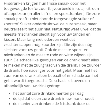
Frisdranken krijgen hun frisse smaak door het
toegevoegde fosforzuur (bijvoorbeeld in cola), citroen-
of appelzuur (in allerlei fris- en sportdranken). De zure
smaak proeft u niet door de toegevoegde suiker of
zoetstof. Suiker onderdrukt wel de zure smaak, maar
neutraliseert het zuur niet. Natuurlijk weet u wel dat de
meeste frisdranken slecht zijn voor uw tanden en
kiezen. Maar lang niet iedereen weet dat
vruchtensappen nóg zuurder zijn. Die zijn dus nóg
slechter voor uw gebit. Ook de meeste sport- en
mixdranken en de meeste rode en witte wijnen zijn
zuur. De schadelijke gevolgen van de drank heeft alles
te maken met de zuurgraad van die drank. Hoe zuurder
de drank, hoe nadeliger voor het gebit. Maar niet het
zuur van de drank alleen bepaalt of er schade aan het
gebit wordt toegebracht. De schade is bovendien
afhankelijk van uw drinkgedrag:
het aantal zure drinkmomenten per dag
de tijd dat u een zure drank in uw mond houdt
de manier van drinken (de frisdrank door de