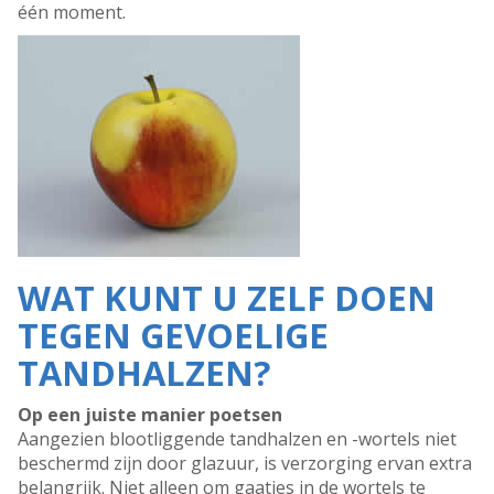
één moment.
WAT KUNT U ZELF DOEN
TEGEN GEVOELIGE
TANDHALZEN?
Op een juiste manier poetsen
Aangezien blootliggende tandhalzen en -wortels niet
beschermd zijn door glazuur, is verzorging ervan extra
belangrijk. Niet alleen om gaatjes in de wortels te