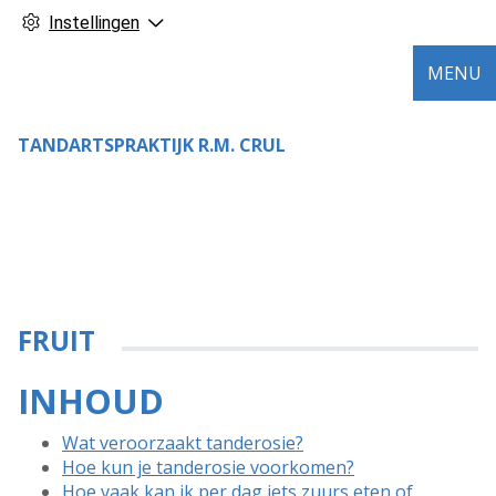
Instellingen
MENU
TANDARTSPRAKTIJK R.M. CRUL
FRUIT
INHOUD
Wat veroorzaakt tanderosie?
Hoe kun je tanderosie voorkomen?
Hoe vaak kan ik per dag iets zuurs eten of