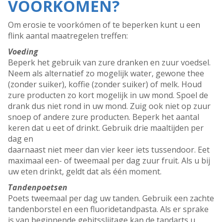
VOORKOMEN?
Om erosie te voorkómen of te beperken kunt u een
flink aantal maatregelen treffen:
Voeding
Beperk het gebruik van zure dranken en zuur voedsel.
Neem als alternatief zo mogelijk water, gewone thee
(zonder suiker), koffie (zonder suiker) of melk. Houd
zure producten zo kort mogelijk in uw mond. Spoel de
drank dus niet rond in uw mond. Zuig ook niet op zuur
snoep of andere zure producten. Beperk het aantal
keren dat u eet of drinkt. Gebruik drie maaltijden per
dag en
daarnaast niet meer dan vier keer iets tussendoor. Eet
maximaal een- of tweemaal per dag zuur fruit. Als u bij
uw eten drinkt, geldt dat als één moment.
Tandenpoetsen
Poets tweemaal per dag uw tanden. Gebruik een zachte
tandenborstel en een fluoridetandpasta. Als er sprake
is van beginnende gebitsslijtage kan de tandarts u