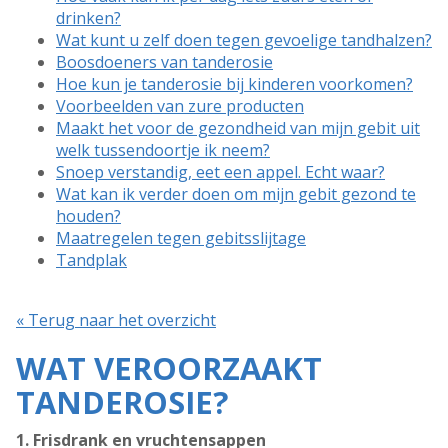
drinken?
Wat kunt u zelf doen tegen gevoelige tandhalzen?
Boosdoeners van tanderosie
Hoe kun je tanderosie bij kinderen voorkomen?
Voorbeelden van zure producten
Maakt het voor de gezondheid van mijn gebit uit
welk tussendoortje ik neem?
Snoep verstandig, eet een appel. Echt waar?
Wat kan ik verder doen om mijn gebit gezond te
houden?
Maatregelen tegen gebitsslijtage
Tandplak
« Terug naar het overzicht
WAT VEROORZAAKT
TANDEROSIE?
1. Frisdrank en vruchtensappen