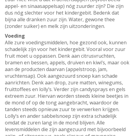
appel- en sinaasappelsap) nóg zuurder zijn? Die zijn
dus nóg slechter voor het kindergebit. Bedenk dat
bijna alle dranken zuur zijn. Water, gewone thee
(zonder suiker) en melk zijn uitzonderingen.
Voeding
Alle zure voedingsmiddelen, hoe gezond ook, kunnen
schadelijk zijn voor het kindergebit. Vooral voor zuur
fruit moet u oppassen. Denk aan citrusvruchten,
bramen en bessen, appels, druiven en kiwi’s, maar ook
aan de producten daarvan (appelstroop, jam,
vruchtensap). Ook aangezuurd snoep kan schade
aanrichten. Denk aan drop, zure matten, winegums,
fruittoffees en lolly’s. Verder zijn candysprays en gels
extreem zuur. Hiervan worden steeds kleine beetjes in
de mond of op de tong aangebracht, waardoor de
tanden steeds opnieuw zuur te verwerken krijgen.
Lolly’s en ander sabbelsnoep zijn extra schadelijk
omdat de zuren lang in de mond blijven. Alle
levensmiddelen die zijn aangezuurd met bijvoorbeeld