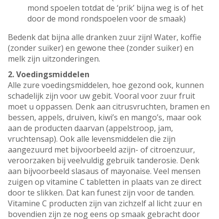
mond spoelen totdat de ‘prik’ bijna weg is of het
door de mond rondspoelen voor de smaak)
Bedenk dat bijna alle dranken zuur zijn! Water, koffie
(zonder suiker) en gewone thee (zonder suiker) en
melk zijn uitzonderingen.
2. Voedingsmiddelen
Alle zure voedingsmiddelen, hoe gezond ook, kunnen
schadelijk zijn voor uw gebit. Vooral voor zuur fruit
moet u oppassen. Denk aan citrusvruchten, bramen en
bessen, appels, druiven, kiwi’s en mango’s, maar ook
aan de producten daarvan (appelstroop, jam,
vruchtensap). Ook alle levensmiddelen die zijn
aangezuurd met bijvoorbeeld azijn- of citroenzuur,
veroorzaken bij veelvuldig gebruik tanderosie. Denk
aan bijvoorbeeld slasaus of mayonaise. Veel mensen
zuigen op vitamine C tabletten in plaats van ze direct
door te slikken. Dat kan funest zijn voor de tanden.
Vitamine C producten zijn van zichzelf al licht zuur en
bovendien zijn ze nog eens op smaak gebracht door