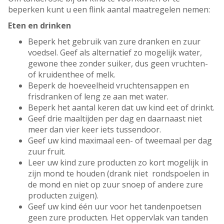
beperken kunt u een flink aantal maatregelen nemen:
Eten en drinken
Beperk het gebruik van zure dranken en zuur
voedsel. Geef als alternatief zo mogelijk water,
gewone thee zonder suiker, dus geen vruchten-
of kruidenthee of melk.
Beperk de hoeveelheid vruchtensappen en
frisdranken of leng ze aan met water.
Beperk het aantal keren dat uw kind eet of drinkt.
Geef drie maaltijden per dag en daarnaast niet
meer dan vier keer iets tussendoor.
Geef uw kind maximaal een- of tweemaal per dag
zuur fruit.
Leer uw kind zure producten zo kort mogelijk in
zijn mond te houden (drank niet rondspoelen in
de mond en niet op zuur snoep of andere zure
producten zuigen).
Geef uw kind één uur voor het tandenpoetsen
geen zure producten. Het oppervlak van tanden