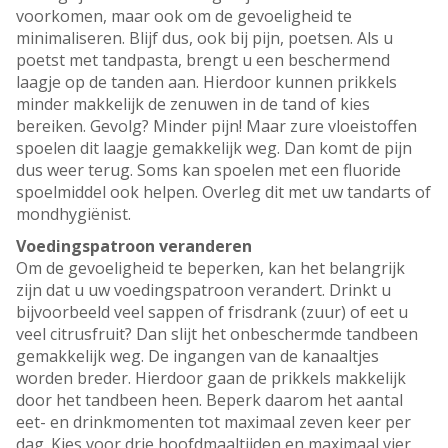
voorkomen, maar ook om de gevoeligheid te
minimaliseren. Blijf dus, ook bij pijn, poetsen. Als u
poetst met tandpasta, brengt u een beschermend
laagje op de tanden aan. Hierdoor kunnen prikkels
minder makkelijk de zenuwen in de tand of kies
bereiken. Gevolg? Minder pijn! Maar zure vloeistoffen
spoelen dit laagje gemakkelijk weg. Dan komt de pijn
dus weer terug. Soms kan spoelen met een fluoride
spoelmiddel ook helpen. Overleg dit met uw tandarts of
mondhygiënist.
Voedingspatroon veranderen
Om de gevoeligheid te beperken, kan het belangrijk
zijn dat u uw voedingspatroon verandert. Drinkt u
bijvoorbeeld veel sappen of frisdrank (zuur) of eet u
veel citrusfruit? Dan slijt het onbeschermde tandbeen
gemakkelijk weg. De ingangen van de kanaaltjes
worden breder. Hierdoor gaan de prikkels makkelijk
door het tandbeen heen. Beperk daarom het aantal
eet- en drinkmomenten tot maximaal zeven keer per
dag. Kies voor drie hoofdmaaltijden en maximaal vier