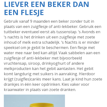
LIEVER EEN BEKER DAN
EEN FLESJE
Gebruik vanaf 9 maanden een beker zonder tuit in
plaats van een zuigflesje of anti-lekbeker. Gebruik een
tuitbeker eventueel eerst als tussenstap. ‘s Avonds en
‘s nachts is het drinken uit een zuigflesje met zoete
inhoud of melk extra schadelijk. ‘s Nachts is er minder
speeksel om je gebit te beschermen. Een flesje met
water mee naar bed kan altijd. Vaak sabbelen aan een
zuigflesje of anti-lekbeker met bijvoorbeeld
vruchtensap, siroop, drinkyoghurt of andere
melkproducten kan het gebit aantasten. Het gebit
komt langdurig met suikers in aanraking. Hierdoor
krijgt (zuigfles)cariës meer kans. Laat je kind hun zoete
drankjes in één keer opdrinken. Kies vaker voor
kraanwater in plaats van zoete dranken.