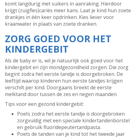
komt langdurig met suikers in aanraking. Hierdoor
krijgt (zuigfles)cariës meer kans. Laat je kind hun zoete
drankjes in één keer opdrinken. Kies liever voor
kraanwater in plaats van zoete dranken.
ZORG GOED VOOR HET
KINDERGEBIT
Als de baby er is, wil je natuurlijk ook goed voor het
kindergebit en zijn mondgezondheid zorgen. Die zorg
begint zodra het eerste tandje is doorgebroken. De
leeftijd waarop kinderen hun eerste tandjes krijgen
verschilt per kind. Doorgaans breekt de eerste
melktand door tussen de zes en negen maanden.
Tips voor een gezond kindergebit:
Poets zodra het eerste tandje is doorgebroken
zorgvuldig met een speciale kindertandenborstel
en gebruik fluoridepeutertandpasta.
Poets de tanden van je kind tot het tweede jaar