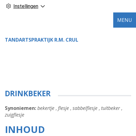
Instellingen
MENU
TANDARTSPRAKTIJK R.M. CRUL
DRINKBEKER
Synoniemen:
bekertje
,
flesje
,
sabbelflesje
,
tuitbeker
,
zuigflesje
INHOUD