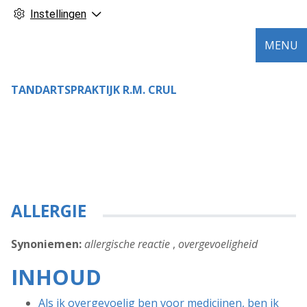
Instellingen
MENU
TANDARTSPRAKTIJK R.M. CRUL
ALLERGIE
Synoniemen:
allergische reactie
,
overgevoeligheid
INHOUD
Als ik overgevoelig ben voor medicijnen, ben ik