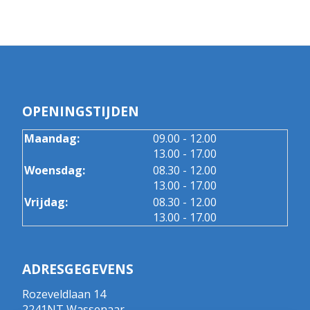
OPENINGSTIJDEN
tot
Maandag:
09.00
- 12.00
tot
13.00
- 17.00
tot
Woensdag:
08.30
- 12.00
tot
13.00
- 17.00
tot
Vrijdag:
08.30
- 12.00
tot
13.00
- 17.00
ADRESGEGEVENS
Rozeveldlaan 14
2241NT Wassenaar