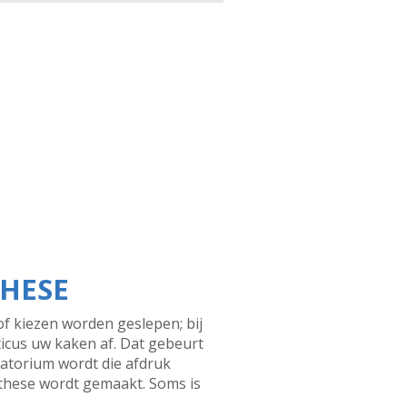
THESE
f kiezen worden geslepen; bij
ticus uw kaken af. Dat gebeurt
ratorium wordt die afdruk
othese wordt gemaakt. Soms is