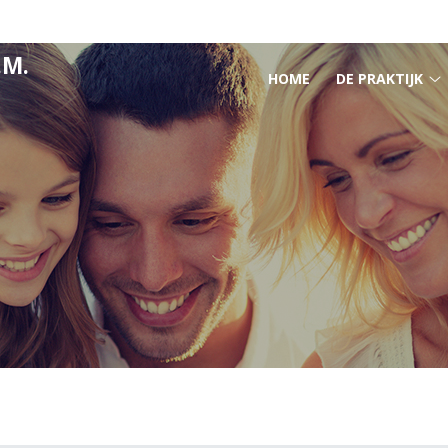
.M.
HOOFDMENU
HOME
DE PRAKTIJK
D
p
s