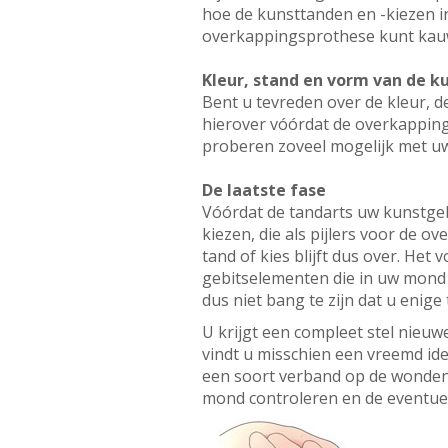
hoe de kunsttanden en -kiezen 
overkappingsprothese kunt kau
Kleur, stand en vorm van de 
Bent u tevreden over de kleur, 
hierover vóórdat de overkapping
proberen zoveel mogelijk met u
De laatste fase
Vóórdat de tandarts uw kunstgebi
kiezen, die als pijlers voor de 
tand of kies blijft dus over. Het
gebitselementen die in uw mond z
dus niet bang te zijn dat u enige
U krijgt een compleet stel nieu
vindt u misschien een vreemd ide
een soort verband op de wonden.
mond controleren en de eventuel