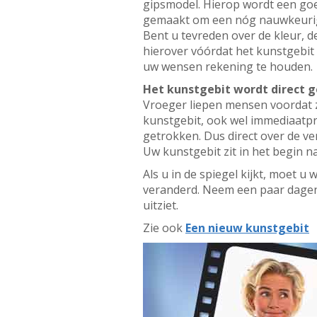
gipsmodel. Hierop wordt een go
gemaakt om een nóg nauwkeurige
Bent u tevreden over de kleur, d
hierover vóórdat het kunstgebit 
uw wensen rekening te houden.
Het kunstgebit wordt direct g
Vroeger liepen mensen voordat z
kunstgebit, ook wel immediaatpr
getrokken. Dus direct over de ve
Uw kunstgebit zit in het begin n
Als u in de spiegel kijkt, moet u
veranderd. Neem een paar dagen
uitziet.
Zie ook
Een nieuw kunstgebit