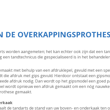
N DE OVERKAPPINGSPROTHE
ts worden aangemeten; het kan echter ook zijn dat een tan
g een tandtechnicus die gespecialiseerd is in het behandele
maakt met behulp van een afdruklepel, gevuld met een speci
t die afdruk met gips gevuld. Hierdoor ontstaat een gipsm
eede afdruk nodig. Dan wordt op het gipsmodel een goed p
pel wordt opnieuw een afdruk gemaakt om een nóg nauwkeur
rothese gemaakt.
erkaak
alt de tandarts de stand van uw boven- en onderkaak ten op