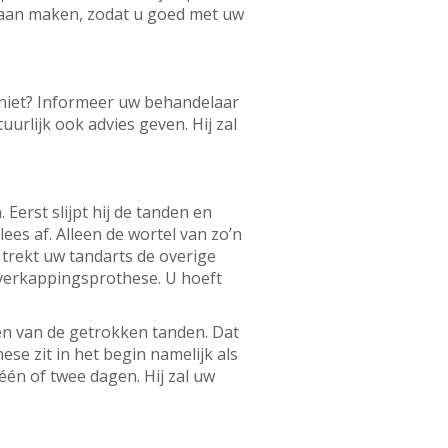
gaan maken, zodat u goed met uw
 niet? Informeer uw behandelaar
rlijk ook advies geven. Hij zal
erst slijpt hij de tanden en
ees af. Alleen de wortel van zo’n
n trekt uw tandarts de overige
 overkappingsprothese. U hoeft
en van de getrokken tanden. Dat
se zit in het begin namelijk als
én of twee dagen. Hij zal uw