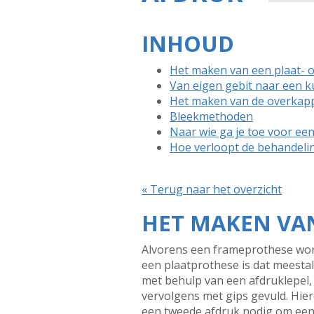
INHOUD
Het maken van een plaat- 
Van eigen gebit naar een k
Het maken van de overkap
Bleekmethoden
Naar wie ga je toe voor ee
Hoe verloopt de behandeli
« Terug naar het overzicht
HET MAKEN VAN
Alvorens een frameprothese word
een plaatprothese is dat meestal
met behulp van een afdruklepel,
vervolgens met gips gevuld. Hie
een tweede afdruk nodig om een 