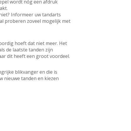
epel wordt nóg een afdruk
akt.
 niet? Informeer uw tandarts
zal proberen zoveel mogelijk met
ordig hoeft dat niet meer. Het
s de laatste tanden zijn
ar dit heeft een groot voordeel.
grijke blikvanger en die is
uw nieuwe tanden en kiezen