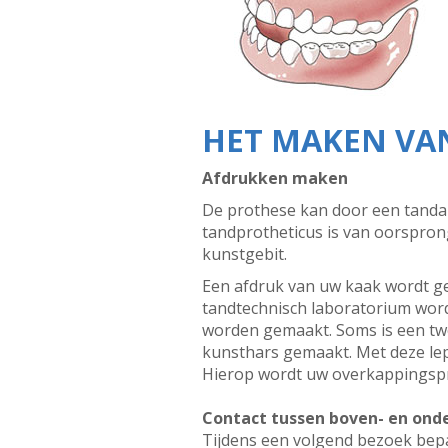
HET MAKEN VA
Afdrukken maken
De prothese kan door een tandar
tandprotheticus is van oorspron
kunstgebit.
Een afdruk van uw kaak wordt ge
tandtechnisch laboratorium word
worden gemaakt. Soms is een tw
kunsthars gemaakt. Met deze le
Hierop wordt uw overkappingsp
Contact tussen boven- en ond
Tijdens een volgend bezoek bepa