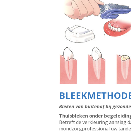
BLEEKMETHOD
Bleken van buitenaf bij gezond
Thuisbleken onder begeleidin
Betreft de verkleuring aanslag 
mondzorgprofessional uw tanden t