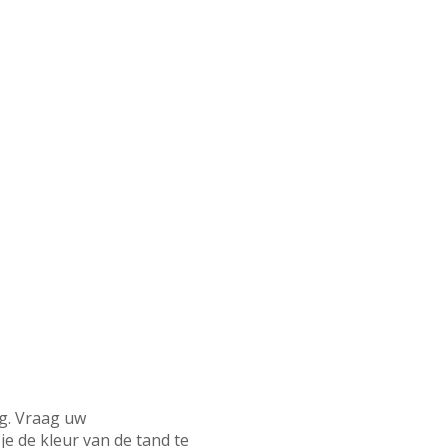
ng. Vraag uw
je de kleur van de tand te