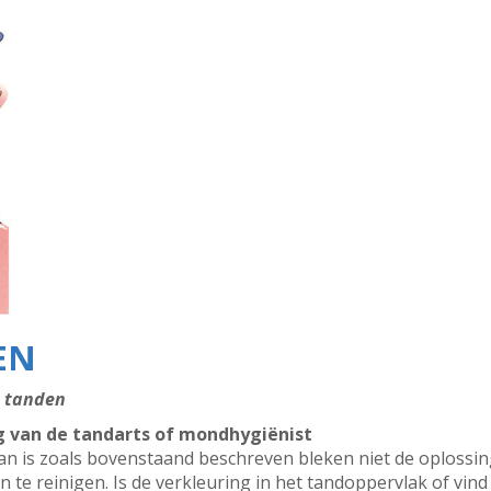
EN
e tanden
g van de tandarts of mondhygiënist
dan is zoals bovenstaand beschreven bleken niet de oplossi
e reinigen. Is de verkleuring in het tandoppervlak of vind 