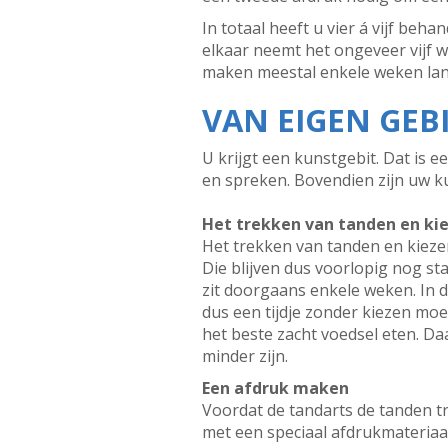
In totaal heeft u vier á vijf be
elkaar neemt het ongeveer vijf 
maken meestal enkele weken lan
VAN EIGEN GEB
U krijgt een kunstgebit. Dat is 
en spreken. Bovendien zijn uw ku
Het trekken van tanden en ki
Het trekken van tanden en kiezen
Die blijven dus voorlopig nog st
zit doorgaans enkele weken. In d
dus een tijdje zonder kiezen moe
het beste zacht voedsel eten. 
minder zijn.
Een afdruk maken
Voordat de tandarts de tanden t
met een speciaal afdrukmateriaal