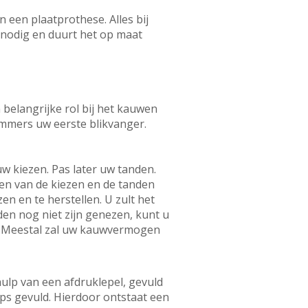
 een plaatprothese. Alles bij
 nodig en duurt het op maat
 belangrijke rol bij het kauwen
immers uw eerste blikvanger.
uw kiezen. Pas later uw tanden.
ken van de kiezen en de tanden
en en te herstellen. U zult het
den nog niet zijn genezen, kunt u
. Meestal zal uw kauwvermogen
ulp van een afdruklepel, gevuld
ips gevuld. Hierdoor ontstaat een